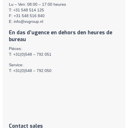
Lu – Ven: 08:00 – 17:00 heures
T: +31 548 514 125
F: +31 548 516 840
E:
info@svgroup.nl
En das d’ugence en dehors den heures de
bureau
Pièces:
T: +31(0)548 – 792 051
Service:
T: +31(0)548 – 792 050
Contact sales