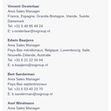
Vincent Oosterlaar
Area Sales Manager
France, Espagne, Grande-Bretagne, Irlande, Suède,
Danemark
Tel. +31 5 48 85 49 24
E:
v.oosterlaar@svgroup.nl
Edwin Baaijens
Area Sales Manager
Pays-Bas méridionaux, Belgique, Luxembourg, Italie,
Nouvelle-Zélande, Australie
Tel. +31 6 21 22 34 04
E:
e.baaijens@svgroup.nl
Bert Sanderman
Area Sales Manager
Pays-Bas septentrionaux
Tel. +31 6 53 40 23 70
E:
b.sanderman@svgroup.nl
Axel Windmann
Area Sales Manager